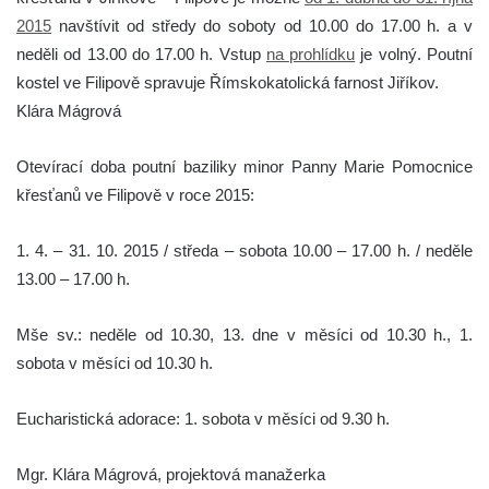
2015
navštívit od středy do soboty od 10.00 do 17.00 h. a v
neděli od 13.00 do 17.00 h. Vstup
na prohlídku
je volný. Poutní
kostel ve Filipově spravuje Římskokatolická farnost Jiříkov.
Klára Mágrová
Otevírací doba poutní baziliky minor Panny Marie Pomocnice
křesťanů ve Filipově v roce 2015:
1. 4. – 31. 10. 2015 / středa – sobota 10.00 – 17.00 h. / neděle
13.00 – 17.00 h.
Mše sv.: neděle od 10.30, 13. dne v měsíci od 10.30 h., 1.
sobota v měsíci od 10.30 h.
Eucharistická adorace: 1. sobota v měsíci od 9.30 h.
Mgr. Klára Mágrová, projektová manažerka