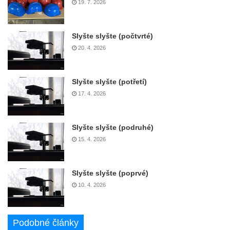
19. 7. 2026
Slyšte slyšte (počtvrté)
20. 4. 2026
Slyšte slyšte (potřetí)
17. 4. 2026
Slyšte slyšte (podruhé)
15. 4. 2026
Slyšte slyšte (poprvé)
10. 4. 2026
Podobné články