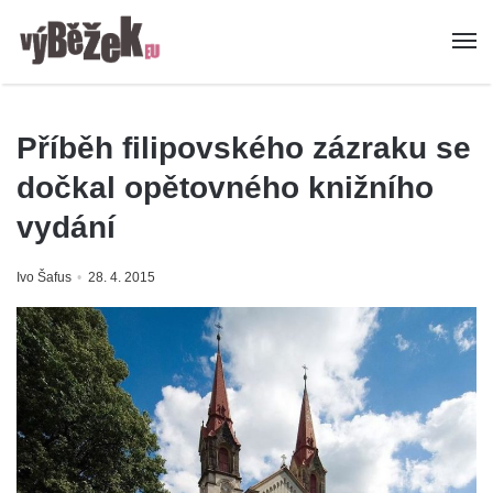
Příběh filipovského zázraku se
dočkal opětovného knižního
vydání
Ivo Šafus
28. 4. 2015