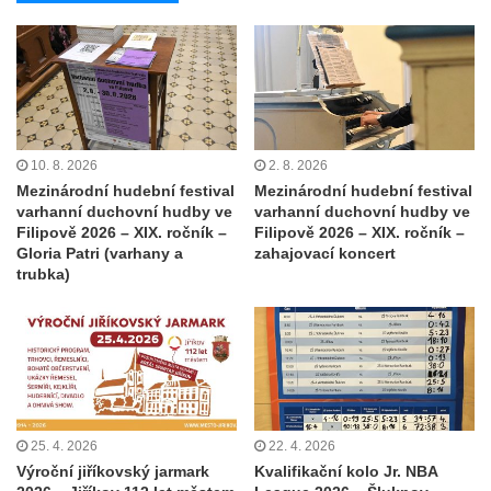
10. 8. 2026
2. 8. 2026
Mezinárodní hudební festival
Mezinárodní hudební festival
varhanní duchovní hudby ve
varhanní duchovní hudby ve
Filipově 2026 – XIX. ročník –
Filipově 2026 – XIX. ročník –
Gloria Patri (varhany a
zahajovací koncert
trubka)
25. 4. 2026
22. 4. 2026
Výroční jiříkovský jarmark
Kvalifikační kolo Jr. NBA