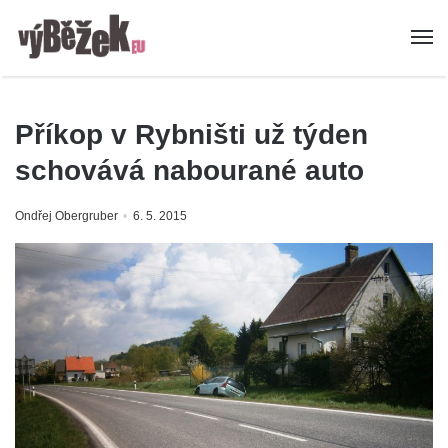
Příkop v Rybništi už týden
schovává nabourané auto
Ondřej Obergruber
6. 5. 2015