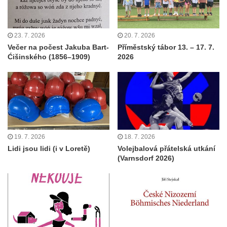
23. 7. 2026
20. 7. 2026
Večer na počest Jakuba Bart-
Příměstský tábor 13. – 17. 7.
Ćišinského (1856–1909)
2026
19. 7. 2026
18. 7. 2026
Lidi jsou lidi (i v Loretě)
Volejbalová přátelská utkání
(Varnsdorf 2026)