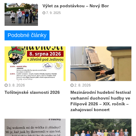
Výlet za podstávkou – Nový Bor
7. 9. 2025
Podobné články
3. 8. 2026
2. 8. 2026
Tolštejnské slavnosti 2026
Mezinárodní hudební festival
varhanní duchovní hudby ve
Filipově 2026 – XIX. ročník –
zahajovací koncert