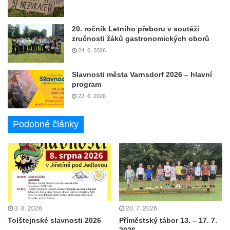
20. ročník Letního přeboru v soutěži
zručnosti žáků gastronomických oborů
24. 6. 2026
Slavnosti města Varnsdorf 2026 – hlavní
program
22. 6. 2026
Podobné články
3. 8. 2026
20. 7. 2026
Tolštejnské slavnosti 2026
Příměstský tábor 13. – 17. 7.