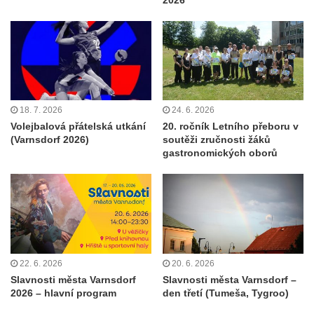
2026
18. 7. 2026
24. 6. 2026
Volejbalová přátelská utkání
20. ročník Letního přeboru v
(Varnsdorf 2026)
soutěži zručnosti žáků
gastronomických oborů
22. 6. 2026
20. 6. 2026
Slavnosti města Varnsdorf
Slavnosti města Varnsdorf –
2026 – hlavní program
den třetí (Tumeša, Tygroo)