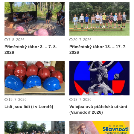
7. 8. 2026
20. 7. 2026
Příměstský tábor 3. – 7. 8.
Příměstský tábor 13. – 17. 7.
2026
2026
19. 7. 2026
18. 7. 2026
Lidi jsou lidi (i v Loretě)
Volejbalová přátelská utkání
(Varnsdorf 2026)