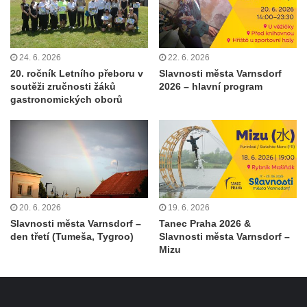
24. 6. 2026
22. 6. 2026
20. ročník Letního přeboru v
Slavnosti města Varnsdorf
soutěži zručnosti žáků
2026 – hlavní program
gastronomických oborů
20. 6. 2026
19. 6. 2026
Slavnosti města Varnsdorf –
Tanec Praha 2026 &
den třetí (Tumeša, Tygroo)
Slavnosti města Varnsdorf –
Mizu