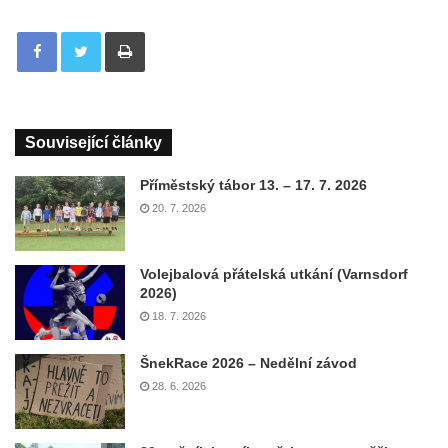
Tisknout
Související články
Příměstský tábor 13. – 17. 7. 2026
20. 7. 2026
Volejbalová přátelská utkání (Varnsdorf
2026)
18. 7. 2026
ŠnekRace 2026 – Nedělní závod
28. 6. 2026