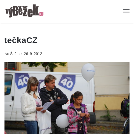
tečkaCZ
Ivo Šafus
26. 9. 2012