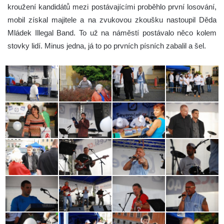
kroužení kandidátů mezi postávajícími proběhlo první losování,
mobil získal majitele a na zvukovou zkoušku nastoupil Děda
Mládek Illegal Band. To už na náměstí postávalo něco kolem
stovky lidí. Minus jedna, já to po prvních písních zabalil a šel.