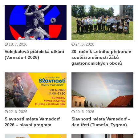
18. 7. 2026
24. 6. 2026
Volejbalová přátelská utkání
20. ročník Letního přeboru v
(Varnsdorf 2026)
soutěži zručnosti žáků
gastronomických oborů
22. 6. 2026
20. 6. 2026
Slavnosti města Varnsdorf
Slavnosti města Varnsdorf –
2026 – hlavní program
den třetí (Tumeša, Tygroo)