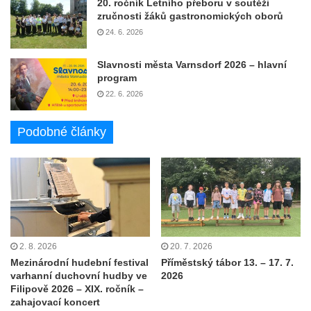
20. ročník Letního přeboru v soutěži
zručnosti žáků gastronomických oborů
24. 6. 2026
Slavnosti města Varnsdorf 2026 – hlavní
program
22. 6. 2026
Podobné články
2. 8. 2026
20. 7. 2026
Mezinárodní hudební festival
Příměstský tábor 13. – 17. 7.
varhanní duchovní hudby ve
2026
Filipově 2026 – XIX. ročník –
zahajovací koncert