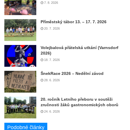
7. 8. 2026
Příměstský tábor 13. – 17. 7. 2026
20. 7. 2026
Volejbalová přátelská utkání (Varnsdorf
2026)
18. 7. 2026
ŠnekRace 2026 – Nedělní závod
28. 6. 2026
20. ročník Letního přeboru v soutěži
zručnosti žáků gastronomických oborů
24. 6. 2026
Podobné články