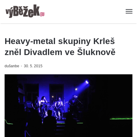
Heavy-metal skupiny Krleš
zněl Divadlem ve Šluknově
dušanbe
30. 5. 2015