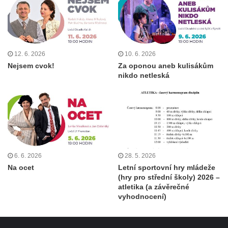
12. 6. 2026
10. 6. 2026
Nejsem cvok!
Za oponou aneb kulisákům
nikdo netleská
6. 6. 2026
28. 5. 2026
Na ocet
Letní sportovní hry mládeže
(hry pro střední školy) 2026 –
atletika (a závěrečné
vyhodnocení)