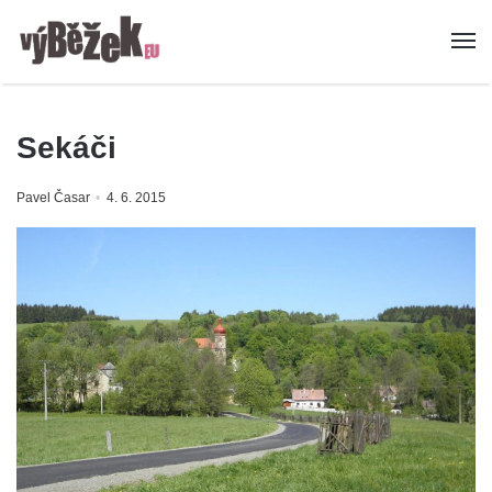
Sekáči
Pavel Časar
4. 6. 2015