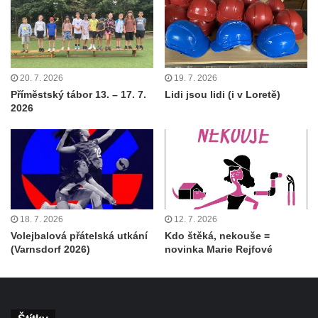
20. 7. 2026
19. 7. 2026
Příměstský tábor 13. – 17. 7.
Lidi jsou lidi (i v Loretě)
2026
18. 7. 2026
12. 7. 2026
Volejbalová přátelská utkání
Kdo štěká, nekouše =
(Varnsdorf 2026)
novinka Marie Rejfové