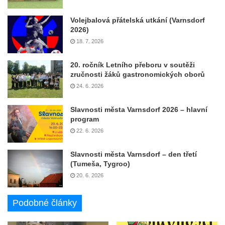
Volejbalová přátelská utkání (Varnsdorf
2026)
18. 7. 2026
20. ročník Letního přeboru v soutěži
zručnosti žáků gastronomických oborů
24. 6. 2026
Slavnosti města Varnsdorf 2026 – hlavní
program
22. 6. 2026
Slavnosti města Varnsdorf – den třetí
(Tumeša, Tygroo)
20. 6. 2026
Podobné články