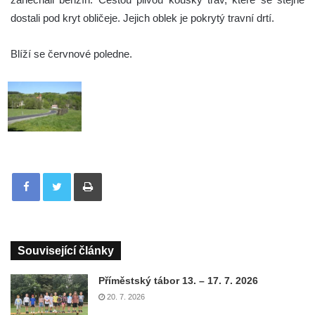
dostali pod kryt obličeje. Jejich oblek je pokrytý travní drtí.
Blíží se červnové poledne.
Tisknout
Související články
Příměstský tábor 13. – 17. 7. 2026
20. 7. 2026