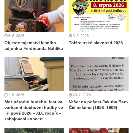
6. 8. 2026
3. 8. 2026
Objevte tajemství lesního
Tolštejnské slavnosti 2026
adjunkta Ferdinanda Náhlíka
2. 8. 2026
23. 7. 2026
Mezinárodní hudební festival
Večer na počest Jakuba Bart-
varhanní duchovní hudby ve
Ćišinského (1856–1909)
Filipově 2026 – XIX. ročník –
zahajovací koncert