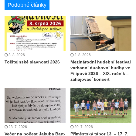
Podobné články
3. 8. 2026
2. 8. 2026
Tolštejnské slavnosti 2026
Mezinárodní hudební festival
varhanní duchovní hudby ve
Filipově 2026 – XIX. ročník –
zahajovací koncert
23. 7. 2026
20. 7. 2026
Večer na počest Jakuba Bart-
Příměstský tábor 13. – 17. 7.