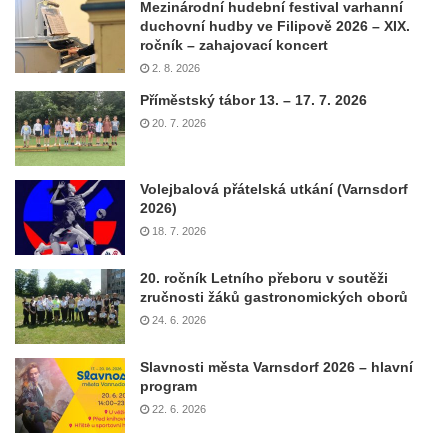
Mezinárodní hudební festival varhanní
duchovní hudby ve Filipově 2026 – XIX.
ročník – zahajovací koncert
2. 8. 2026
Příměstský tábor 13. – 17. 7. 2026
20. 7. 2026
Volejbalová přátelská utkání (Varnsdorf
2026)
18. 7. 2026
20. ročník Letního přeboru v soutěži
zručnosti žáků gastronomických oborů
24. 6. 2026
Slavnosti města Varnsdorf 2026 – hlavní
program
22. 6. 2026