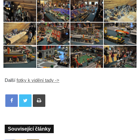
Další
fotky k vidění tady ->
Tisknout
Související články