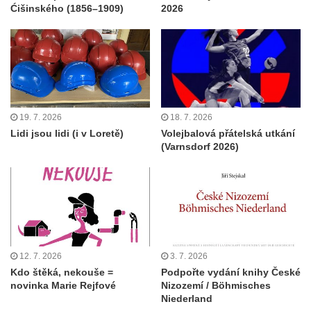
Ćišinského (1856–1909)
2026
19. 7. 2026
18. 7. 2026
Lidi jsou lidi (i v Loretě)
Volejbalová přátelská utkání
(Varnsdorf 2026)
12. 7. 2026
3. 7. 2026
Kdo štěká, nekouše =
Podpořte vydání knihy České
novinka Marie Rejfové
Nizozemí / Böhmisches
Niederland