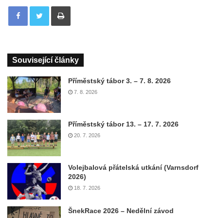
Tisknout
Související články
Příměstský tábor 3. – 7. 8. 2026
7. 8. 2026
Příměstský tábor 13. – 17. 7. 2026
20. 7. 2026
Volejbalová přátelská utkání (Varnsdorf
2026)
18. 7. 2026
ŠnekRace 2026 – Nedělní závod