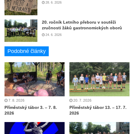
28. 6. 2026
20. ročník Letního přeboru v soutěži
zručnosti žáků gastronomických oborů
24. 6. 2026
Podobné články
7. 8. 2026
20. 7. 2026
Příměstský tábor 3. – 7. 8.
Příměstský tábor 13. – 17. 7.
2026
2026