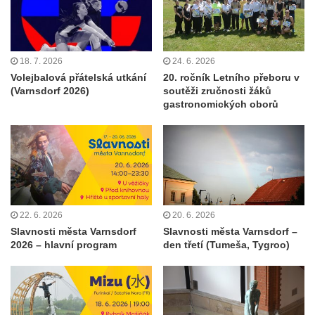
18. 7. 2026
24. 6. 2026
Volejbalová přátelská utkání
20. ročník Letního přeboru v
(Varnsdorf 2026)
soutěži zručnosti žáků
gastronomických oborů
22. 6. 2026
20. 6. 2026
Slavnosti města Varnsdorf
Slavnosti města Varnsdorf –
2026 – hlavní program
den třetí (Tumeša, Tygroo)