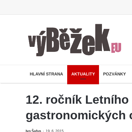
HLAVNÍ STRANA
AKTUALITY
POZVÁNKY
12. ročník Letního
gastronomických 
Ivo Šafus
19. 6. 2015