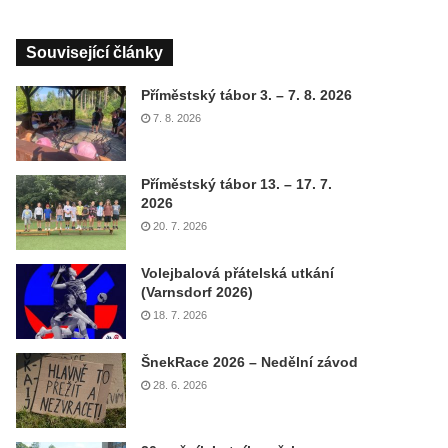
Související články
Příměstský tábor 3. – 7. 8. 2026
7. 8. 2026
Příměstský tábor 13. – 17. 7.
2026
20. 7. 2026
Volejbalová přátelská utkání
(Varnsdorf 2026)
18. 7. 2026
ŠnekRace 2026 – Nedělní závod
28. 6. 2026