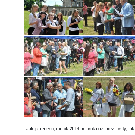
Jak již řečeno, ročník 2014 mi proklouzl mezi prsty, t