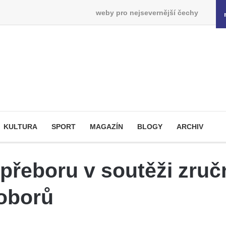
weby pro nejsevernější čechy
KULTURA
SPORT
MAGAZÍN
BLOGY
ARCHIV
 přeboru v soutěži zruč
oborů