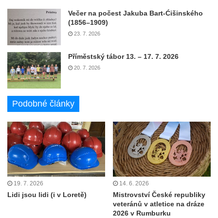
Večer na počest Jakuba Bart-Ćišinského
(1856–1909)
23. 7. 2026
Příměstský tábor 13. – 17. 7. 2026
20. 7. 2026
Podobné články
19. 7. 2026
14. 6. 2026
Lidi jsou lidi (i v Loretě)
Mistrovství České republiky
veteránů v atletice na dráze
2026 v Rumburku