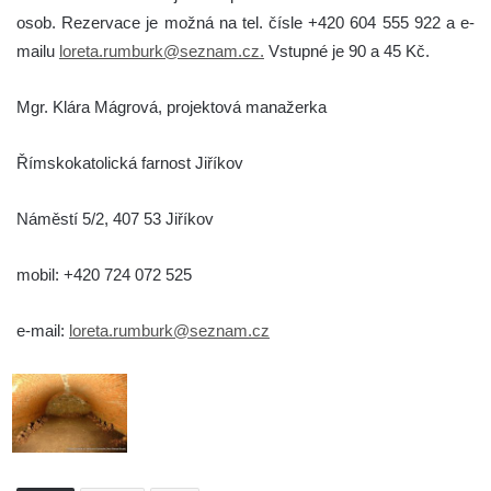
osob. Rezervace je možná na tel. čísle +420 604 555 922 a e-
mailu
loreta.rumburk@seznam.cz.
Vstupné je 90 a 45 Kč.
Mgr. Klára Mágrová, projektová manažerka
Římskokatolická farnost Jiříkov
Náměstí 5/2, 407 53 Jiříkov
mobil: +420 724 072 525
e-mail:
loreta.rumburk@seznam.cz