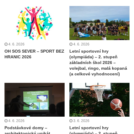
4. 6. 2026
4. 6. 2026
OH SOS SEVER – SPORT BEZ
Letní sportovní hry
HRANIC 2026
(olympiáda) – 2. stupeň
základních škol 2026 –
volejbal, ringo, malá kopaná
(a celkové vyhodnocení)
4. 6. 2026
3. 6. 2026
Podstávkové domy –
Letní sportovní hry
architektonický unikát
(olympiáda) – 2. stupeň