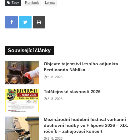
Tagy
Rumburk
Loreta
Tisknout
Související články
Objevte tajemství lesního adjunkta
Ferdinanda Náhlíka
6. 8. 2026
Tolštejnské slavnosti 2026
3. 8. 2026
Mezinárodní hudební festival varhanní
duchovní hudby ve Filipově 2026 – XIX.
ročník – zahajovací koncert
2. 8. 2026