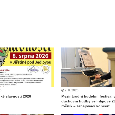
26
2. 8. 2026
ské slavnosti 2026
Mezinárodní hudební festival 
duchovní hudby ve Filipově 20
ročník – zahajovací koncert