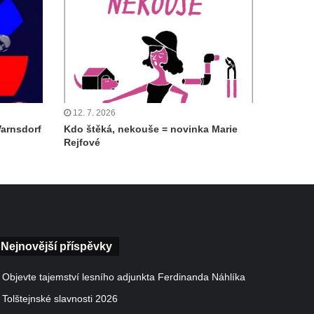
12. 7. 2026
Varnsdorf
Kdo štěká, nekouše = novinka Marie
Rejfové
Nejnovější příspěvky
Objevte tajemství lesního adjunkta Ferdinanda Náhlíka
Tolštejnské slavnosti 2026