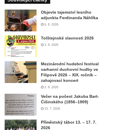
Objevte tajemství lesního
adjunkta Ferdinanda Náhlíka
6. 8. 2026
Tolštejnské slavnosti 2026
3. 8. 2026
Mezinárodní hudební festival
varhanní duchovní hudby ve
Filipově 2026 – XIX. ročník –
zahajovací koncert
2. 8. 2026
Večer na počest Jakuba Bart-
Ćišinského (1856–1909)
23. 7. 2026
Příměstský tábor 13. – 17. 7.
2026