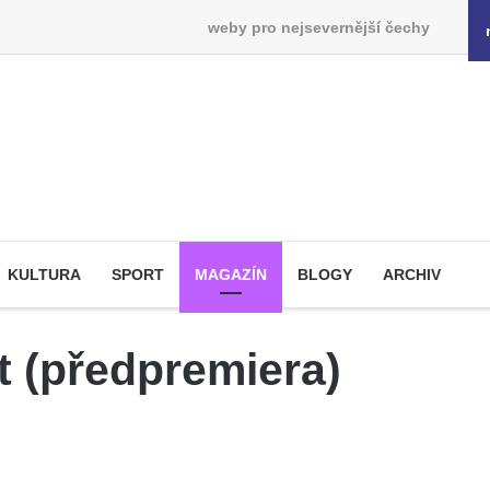
weby pro nejsevernější čechy
KULTURA
SPORT
MAGAZÍN
BLOGY
ARCHIV
t (předpremiera)