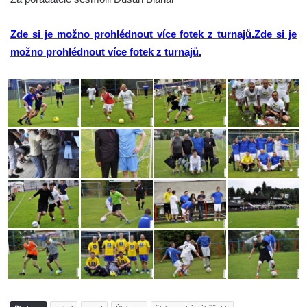
Zde si je možno prohlédnout více fotek z turnajů.Zde si je
možno prohlédnout více fotek z turnajů.