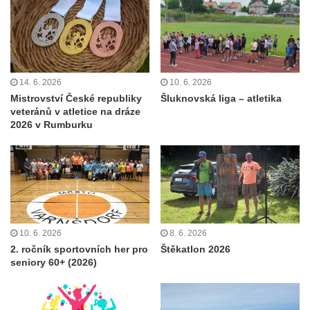
14. 6. 2026
10. 6. 2026
Mistrovství České republiky
Šluknovská liga – atletika
veteránů v atletice na dráze
2026 v Rumburku
10. 6. 2026
8. 6. 2026
2. ročník sportovních her pro
Štěkatlon 2026
seniory 60+ (2026)