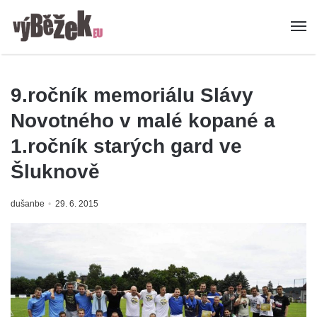
9.ročník memoriálu Slávy
Novotného v malé kopané a
1.ročník starých gard ve
Šluknově
dušanbe
29. 6. 2015