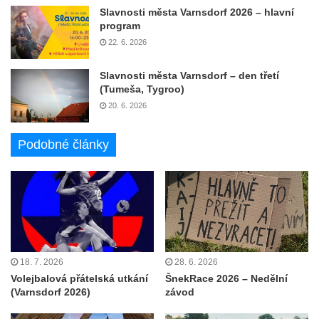
Slavnosti města Varnsdorf 2026 – hlavní
program
22. 6. 2026
Slavnosti města Varnsdorf – den třetí
(Tumeša, Tygroo)
20. 6. 2026
Podobné články
18. 7. 2026
28. 6. 2026
Volejbalová přátelská utkání
ŠnekRace 2026 – Nedělní
(Varnsdorf 2026)
závod