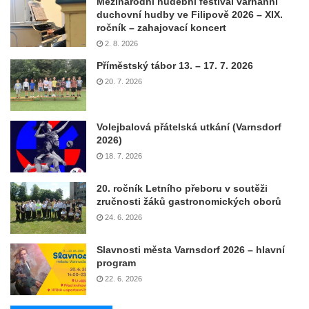
Mezinárodní hudební festival varhanní
duchovní hudby ve Filipově 2026 – XIX.
ročník – zahajovací koncert
2. 8. 2026
Příměstský tábor 13. – 17. 7. 2026
20. 7. 2026
Volejbalová přátelská utkání (Varnsdorf
2026)
18. 7. 2026
20. ročník Letního přeboru v soutěži
zručnosti žáků gastronomických oborů
24. 6. 2026
Slavnosti města Varnsdorf 2026 – hlavní
program
22. 6. 2026