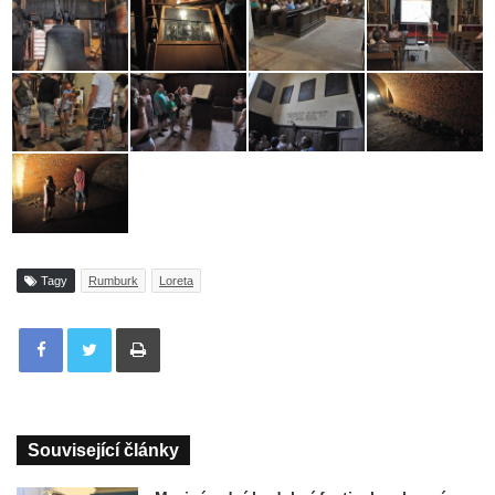
Tagy
Rumburk
Loreta
Tisknout
Související články