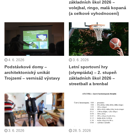
základních škol 2026 –
volejbal, ringo, malá kopaná
(a celkové vyhodnocení)
4. 6. 2026
3. 6. 2026
Podstávkové domy –
Letní sportovní hry
architektonický unikát
(olympiáda) – 2. stupeň
Trojzemí – vernisáž výstavy
základních škol 2026 –
streetball a brenbal
3. 6. 2026
28. 5. 2026