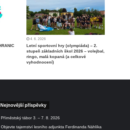
4. 6. 2026
HRANIC
Letní sportovní hry (olympiáda) – 2.
stupeň základních škol 2026 – volejbal,
ringo, malá kopaná (a celkové
vyhodnocení)
Nejnovější příspěvky
Příměstský tábor 3. – 7. 8. 2026
Objevte tajemství lesního adjunkta Ferdinanda Náhlíka