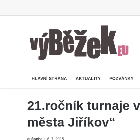
HLAVNÍ STRANA
AKTUALITY
POZVÁNKY
21.ročník turnaje 
města Jiříkov“
dušanbe
6. 7. 2015