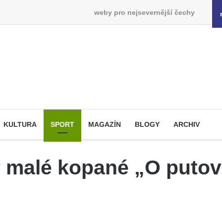
weby pro nejsevernější čechy
KULTURA
SPORT
MAGAZÍN
BLOGY
ARCHIV
v malé kopané „O putov