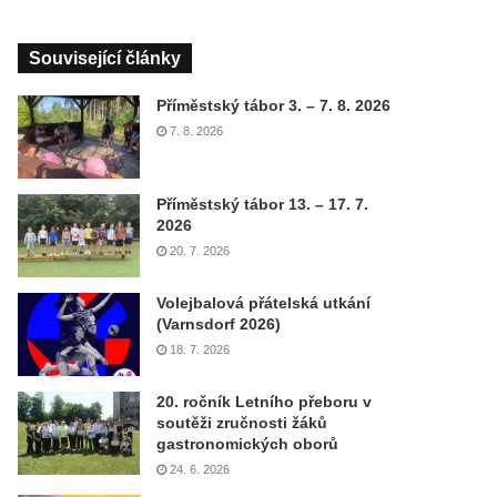
Související články
Příměstský tábor 3. – 7. 8. 2026
7. 8. 2026
Příměstský tábor 13. – 17. 7.
2026
20. 7. 2026
Volejbalová přátelská utkání
(Varnsdorf 2026)
18. 7. 2026
20. ročník Letního přeboru v
soutěži zručnosti žáků
gastronomických oborů
24. 6. 2026