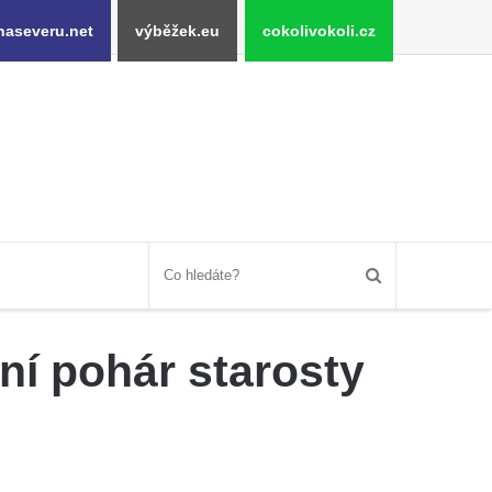
naseveru.net
výběžek.eu
cokolivokoli.cz
ní pohár starosty