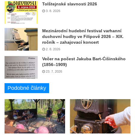
Tolštejnské slavnosti 2026
3. 8. 2026
Mezinárodní hudební festival varhanní
duchovní hudby ve Filipově 2026 – XIX.
ročník – zahajovací koncert
2. 8. 2026
Večer na počest Jakuba Bart-Ćišinského
(1856–1909)
23. 7. 2026
Podobné články