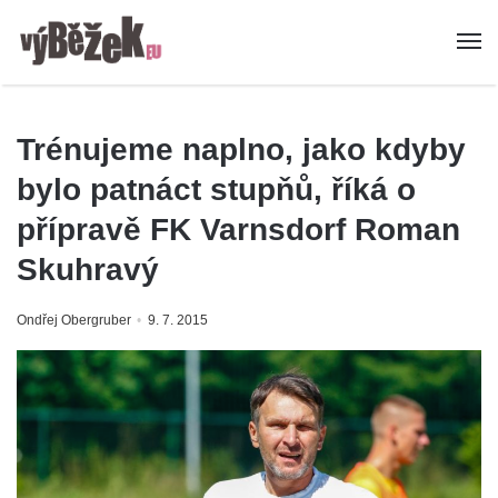
Trénujeme naplno, jako kdyby
bylo patnáct stupňů, říká o
přípravě FK Varnsdorf Roman
Skuhravý
Ondřej Obergruber
9. 7. 2015