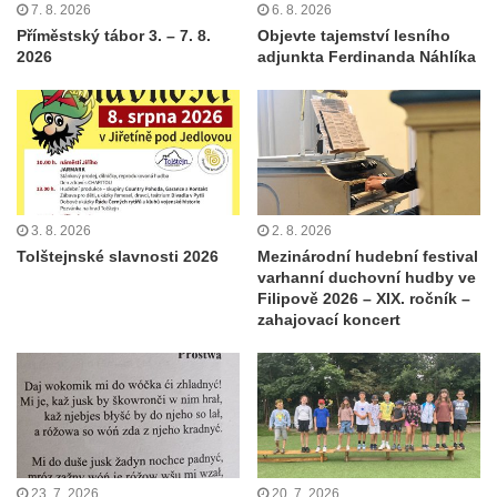
7. 8. 2026
6. 8. 2026
Příměstský tábor 3. – 7. 8.
Objevte tajemství lesního
2026
adjunkta Ferdinanda Náhlíka
3. 8. 2026
2. 8. 2026
Tolštejnské slavnosti 2026
Mezinárodní hudební festival
varhanní duchovní hudby ve
Filipově 2026 – XIX. ročník –
zahajovací koncert
23. 7. 2026
20. 7. 2026