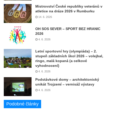
Mistrovství České republiky veteránů v
atletice na dráze 2026 v Rumburku
14. 6. 2026
OH SOS SEVER – SPORT BEZ HRANIC
2026
4. 6. 2026
Letní sportovní hry (olympiáda) – 2.
stupeň základních škol 2026 – volejbal,
ringo, malá kopaná (a celkové
vyhodnocení)
4. 6. 2026
Podstávkové domy – architektonický
unikát Trojzemí – vernisáž výstavy
4. 6. 2026
Podobné články