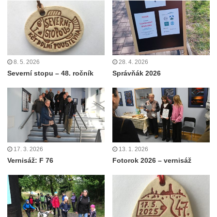
8. 5. 2026
28. 4. 2026
Severní stopu – 48. ročník
Správňák 2026
17. 3. 2026
13. 1. 2026
Vernisáž: F 76
Fotorok 2026 – vernisáž