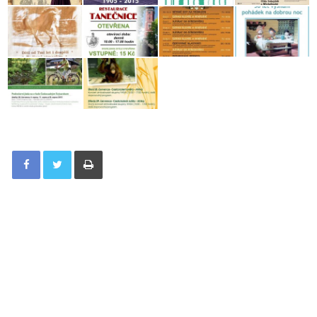
Tisknout