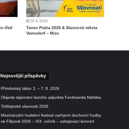
19. 6. 2026
n třetí
Tanec Praha 2026 & Slavnosti města
Varnsdorf – Mizu
Nejnovější příspěvky
Příměstský tábor 3. – 7. 8. 2026
Objevte tajemství lesního adjunkta Ferdinanda Náhlíka
Tolštejnské slavnosti 2026
Mezinárodní hudební festival varhanní duchovní hudby
ve Filipově 2026 – XIX. ročník – zahajovací koncert