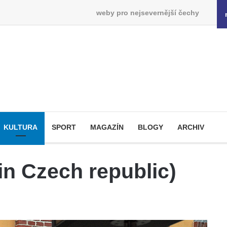
weby pro nejsevernější čechy
KULTURA
SPORT
MAGAZÍN
BLOGY
ARCHIV
 in Czech republic)