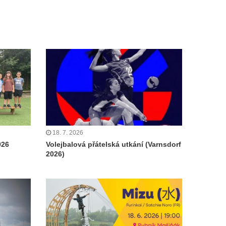
18. 7. 2026
026
Volejbalová přátelská utkání (Varnsdorf
2026)