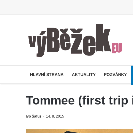
HLAVNÍ STRANA
AKTUALITY
POZVÁNKY
Tommee (first trip
Ivo Šafus
14. 8. 2015