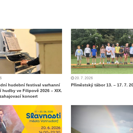
26
20. 7. 2026
dní hudební festival varhanní
Příměstský tábor 13. – 17. 7. 2
 hudby ve Filipově 2026 – XIX.
 zahajovací koncert