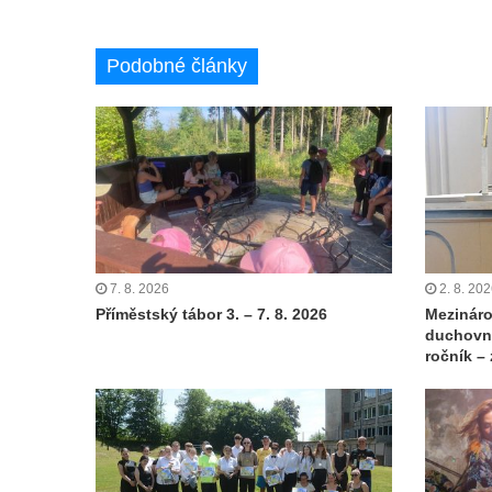
Podobné články
7. 8. 2026
2. 8. 20
Příměstský tábor 3. – 7. 8. 2026
Mezináro
duchovní
ročník –