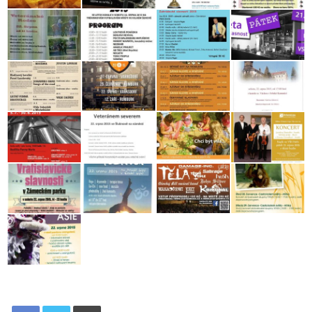
Tisknout