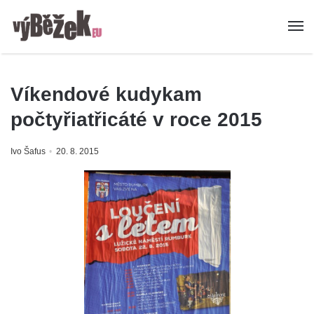
Víkendové kudykam
počtyřiatřicáté v roce 2015
Ivo Šafus
20. 8. 2015