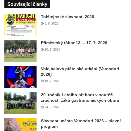
Související články
Tolštejnské slavnosti 2026
3. 8. 2026
Příměstský tábor 13. – 17. 7. 2026
20. 7. 2026
Volejbalová přátelská utkání (Varnsdorf
2026)
18. 7. 2026
20. ročník Letního přeboru v soutěži
zručnosti žáků gastronomických oborů
24. 6. 2026
Slavnosti města Varnsdorf 2026 – hlavní
program