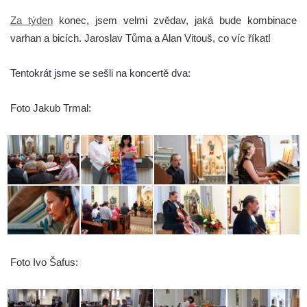
Za týden
konec, jsem velmi zvědav, jaká bude kombinace
varhan a bicích. Jaroslav Tůma a Alan Vitouš, co víc říkat!
Tentokrát jsme se sešli na koncertě dva:
Foto Jakub Trmal:
Foto Ivo Šafus: