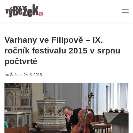
Varhany ve Filipově – IX.
ročník festivalu 2015 v srpnu
počtvrté
Ivo Šafus
24. 8. 2015