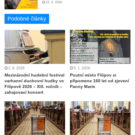
22. 6. 2026
Podobné články
2. 8. 2026
5. 1. 2026
Mezinárodní hudební festival
Poutní místo Filipov si
varhanní duchovní hudby ve
připomene 160 let od zjevení
Filipově 2026 – XIX. ročník –
Panny Marie
zahajovací koncert