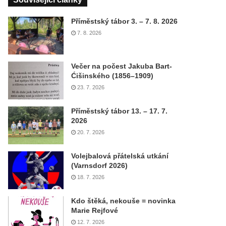
Příměstský tábor 3. – 7. 8. 2026
7. 8. 2026
Večer na počest Jakuba Bart-
Ćišinského (1856–1909)
23. 7. 2026
Příměstský tábor 13. – 17. 7.
2026
20. 7. 2026
Volejbalová přátelská utkání
(Varnsdorf 2026)
18. 7. 2026
Kdo štěká, nekouše = novinka
Marie Rejfové
12. 7. 2026