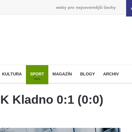
weby pro nejsevernější čechy
KULTURA
SPORT
MAGAZÍN
BLOGY
ARCHIV
K Kladno 0:1 (0:0)