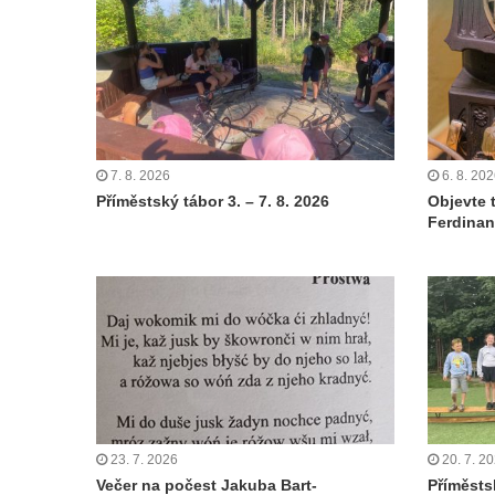
7. 8. 2026
6. 8. 20
Příměstský tábor 3. – 7. 8. 2026
Objevte 
Ferdinan
23. 7. 2026
20. 7. 2
Večer na počest Jakuba Bart-
Příměstsk