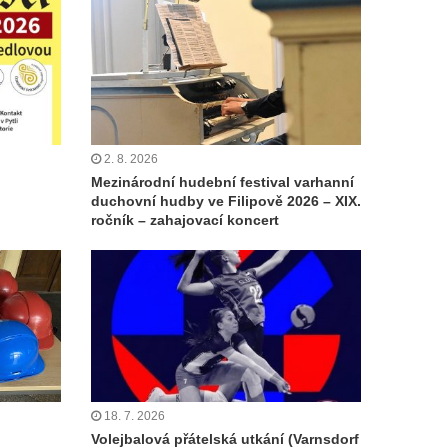
2. 8. 2026
Mezinárodní hudební festival varhanní
duchovní hudby ve Filipově 2026 – XIX.
ročník – zahajovací koncert
18. 7. 2026
Volejbalová přátelská utkání (Varnsdorf