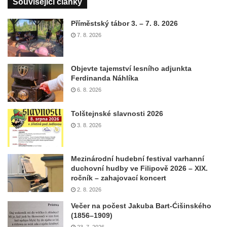
Související články
Příměstský tábor 3. – 7. 8. 2026
7. 8. 2026
Objevte tajemství lesního adjunkta
Ferdinanda Náhlíka
6. 8. 2026
Tolštejnské slavnosti 2026
3. 8. 2026
Mezinárodní hudební festival varhanní
duchovní hudby ve Filipově 2026 – XIX.
ročník – zahajovací koncert
2. 8. 2026
Večer na počest Jakuba Bart-Ćišinského
(1856–1909)