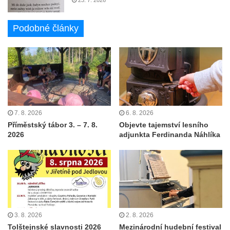
23. 7. 2026
Podobné články
7. 8. 2026
6. 8. 2026
Příměstský tábor 3. – 7. 8.
Objevte tajemství lesního
2026
adjunkta Ferdinanda Náhlíka
3. 8. 2026
2. 8. 2026
Tolštejnské slavnosti 2026
Mezinárodní hudební festival