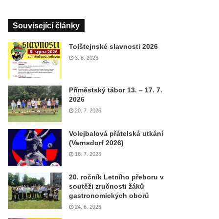
Související články
Tolštejnské slavnosti 2026
3. 8. 2026
Příměstský tábor 13. – 17. 7.
2026
20. 7. 2026
Volejbalová přátelská utkání
(Varnsdorf 2026)
18. 7. 2026
20. ročník Letního přeboru v
soutěži zručnosti žáků
gastronomických oborů
24. 6. 2026