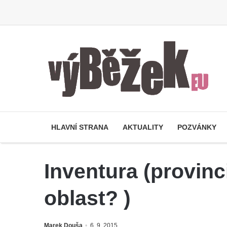
HLAVNÍ STRANA
AKTUALITY
POZVÁNKY
Inventura (provin
oblast? )
Marek Douša
6. 9. 2015