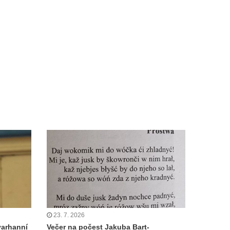
23. 7. 2026
varhanní
Večer na počest Jakuba Bart-