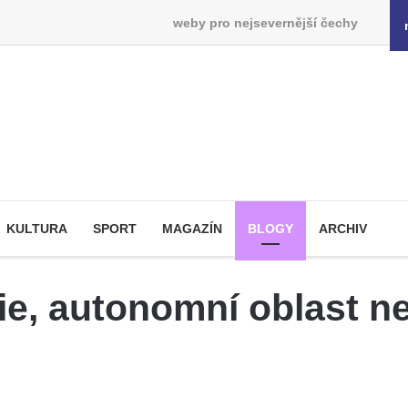
weby pro nejsevernější čechy
KULTURA
SPORT
MAGAZÍN
BLOGY
ARCHIV
cie, autonomní oblast 