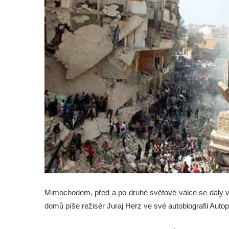
Mimochodem, před a po druhé světové válce se daly v
domů píše režisér Juraj Herz ve své autobiografii Autops