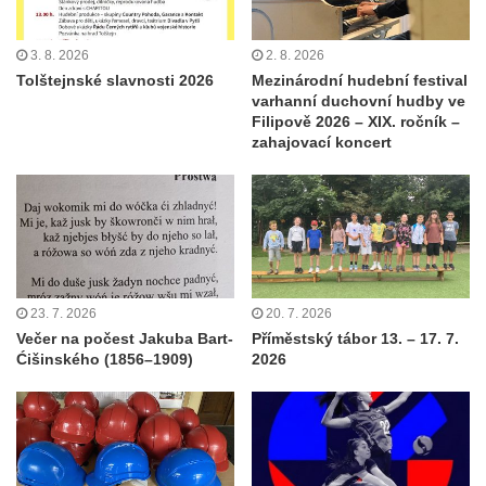
3. 8. 2026
2. 8. 2026
Tolštejnské slavnosti 2026
Mezinárodní hudební festival
varhanní duchovní hudby ve
Filipově 2026 – XIX. ročník –
zahajovací koncert
23. 7. 2026
20. 7. 2026
Večer na počest Jakuba Bart-
Příměstský tábor 13. – 17. 7.
Ćišinského (1856–1909)
2026