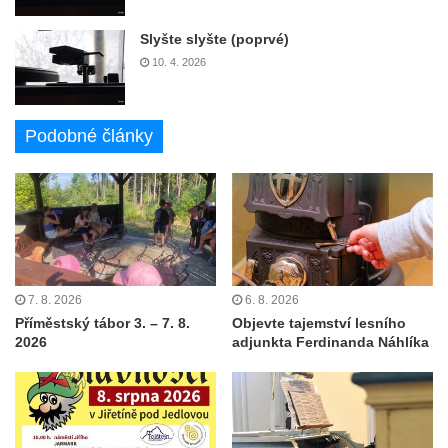
Slyšte slyšte (poprvé)
10. 4. 2026
Podobné články
7. 8. 2026
6. 8. 2026
Příměstský tábor 3. – 7. 8.
Objevte tajemství lesního
2026
adjunkta Ferdinanda Náhlíka