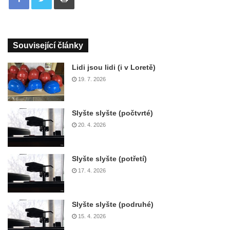
Související články
Lidi jsou lidi (i v Loretě)
19. 7. 2026
Slyšte slyšte (počtvrté)
20. 4. 2026
Slyšte slyšte (potřetí)
17. 4. 2026
Slyšte slyšte (podruhé)
15. 4. 2026