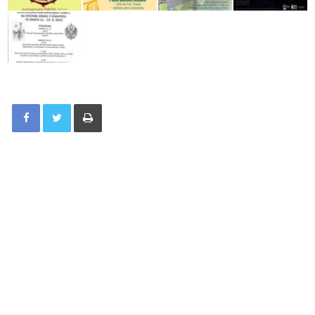
Tisknout