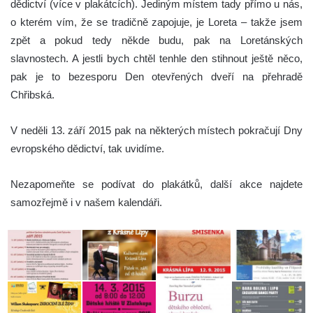
dědictví (více v plakátcích). Jediným místem tady přímo u nás,
o kterém vím, že se tradičně zapojuje, je Loreta – takže jsem
zpět a pokud tedy někde budu, pak na Loretánských
slavnostech. A jestli bych chtěl tenhle den stihnout ještě něco,
pak je to bezesporu Den otevřených dveří na přehradě
Chřibská.
V neděli 13. září 2015 pak na některých místech pokračují Dny
evropského dědictví, tak uvidíme.
Nezapomeňte se podívat do plakátků, další akce najdete
samozřejmě i v našem kalendáři.