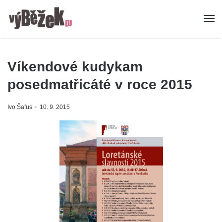
Víkendové kudykam
posedmatřicáté v roce 2015
Ivo Šafus
10. 9. 2015