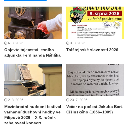
6. 8. 2026
3. 8. 2026
Objevte tajemství lesního
Tolštejnské slavnosti 2026
adjunkta Ferdinanda Náhlíka
2. 8. 2026
23. 7. 2026
Mezinárodní hudební festival
Večer na počest Jakuba Bart-
varhanní duchovní hudby ve
Ćišinského (1856–1909)
Filipově 2026 – XIX. ročník –
zahajovací koncert