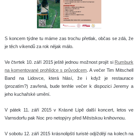
S koncem týdne tu máme zas trochu přetlak, občas se zdá, že
je těch víkendů za rok nějak málo.
Ve čtvrtek 10. září 2015 ještě jednou možnost projít si
Rumburk
na komentované prohlídce s průvodcem
. A večer Tim Mitschell
Band na Lidovce, která hlásí, že i když je restaurace
(prozatím?) zavřená, bude tenhle večer k dispozici Jeremy a
jeho kuchařské umění.
V pátek 11. září 2015 v Krásné Lípě další koncert, letos ve
Varnsdorfu pak Noc pro netopýry před Městskou knihovnou.
V sobotu 12. září 2015 krásnolipští turisté odjíždějí na kolech na