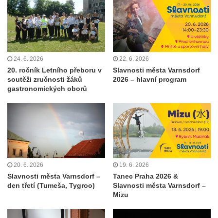
24. 6. 2026
22. 6. 2026
20. ročník Letního přeboru v
Slavnosti města Varnsdorf
soutěži zručnosti žáků
2026 – hlavní program
gastronomických oborů
20. 6. 2026
19. 6. 2026
Slavnosti města Varnsdorf –
Tanec Praha 2026 &
den třetí (Tumeša, Tygroo)
Slavnosti města Varnsdorf –
Mizu