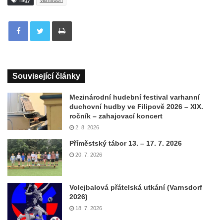
Tagy
Varnsdorf
Tisknout
Související články
Mezinárodní hudební festival varhanní
duchovní hudby ve Filipově 2026 – XIX.
ročník – zahajovací koncert
2. 8. 2026
Příměstský tábor 13. – 17. 7. 2026
20. 7. 2026
Volejbalová přátelská utkání (Varnsdorf
2026)
18. 7. 2026