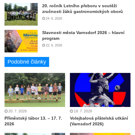
20. ročník Letního přeboru v soutěži
zručnosti žáků gastronomických oborů
24. 6. 2026
Slavnosti města Varnsdorf 2026 – hlavní
program
22. 6. 2026
Podobné články
20. 7. 2026
18. 7. 2026
Příměstský tábor 13. – 17. 7.
Volejbalová přátelská utkání
2026
(Varnsdorf 2026)