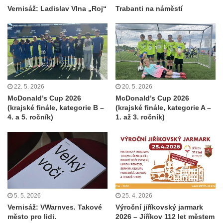
Vernisáž: Ladislav Vlna „Roj“
Trabanti na náměstí
22. 5. 2026
20. 5. 2026
McDonald’s Cup 2026
McDonald’s Cup 2026
(krajské finále, kategorie B –
(krajské finále, kategorie A –
4. a 5. ročník)
1. až 3. ročník)
5. 5. 2026
25. 4. 2026
Vernisáž: VWarnves. Takové
Výroční jiříkovský jarmark
město pro lidi.
2026 – Jiříkov 112 let městem