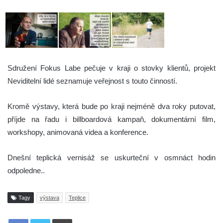
Sdružení Fokus Labe pečuje v kraji o stovky klientů, projekt
Neviditelní lidé seznamuje veřejnost s touto činností.
Kromě výstavy, která bude po kraji nejméně dva roky putovat,
příjde na řadu i billboardová kampaň, dokumentární film,
workshopy, animovaná videa a konference.
Dnešní teplická vernisáž se uskurteční v osmnáct hodin
odpoledne..
Tagy
výstava
Teplice
Tisknout