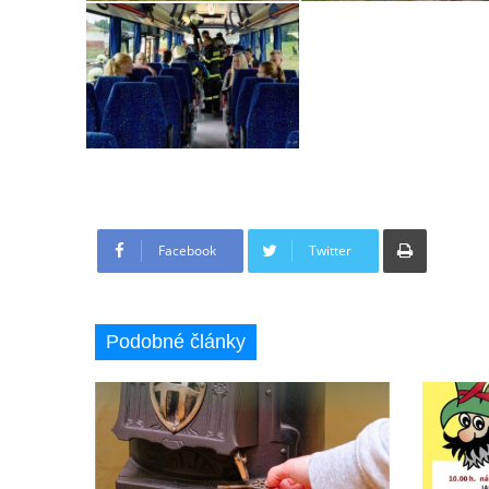
Tisknout
Facebook
Twitter
Podobné články