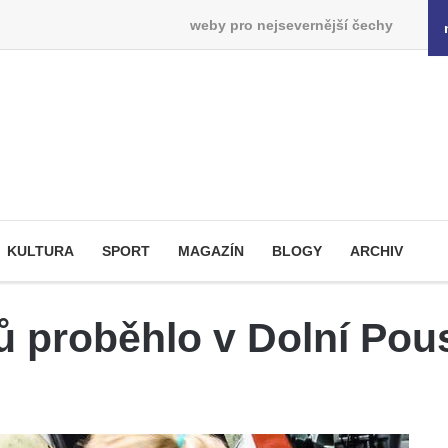
weby pro nejsevernější čechy
KULTURA
SPORT
MAGAZÍN
BLOGY
ARCHIV
ů proběhlo v Dolní Pou