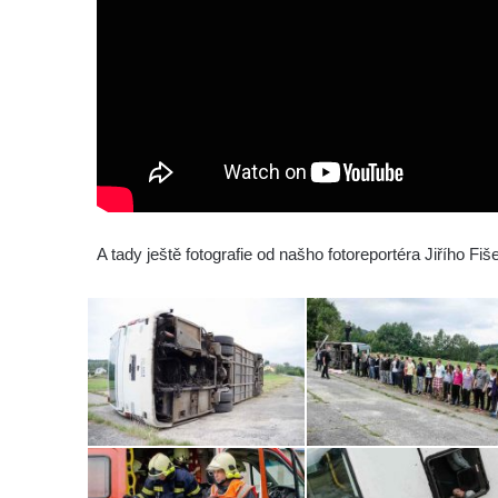
A tady ještě fotografie od našho fotoreportéra Jiřího Fiš