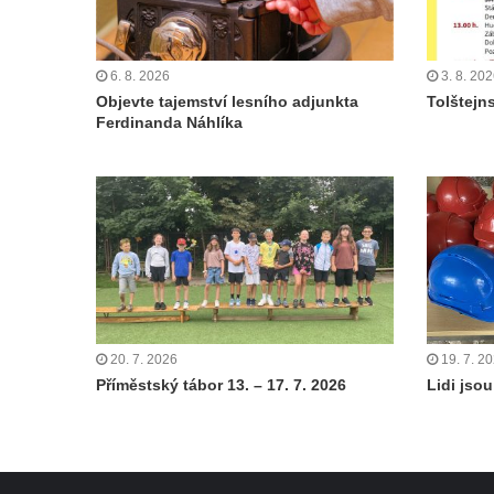
6. 8. 2026
3. 8. 20
Objevte tajemství lesního adjunkta
Tolštejn
Ferdinanda Náhlíka
20. 7. 2026
19. 7. 2
Příměstský tábor 13. – 17. 7. 2026
Lidi jsou 