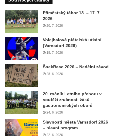
Příměstský tábor 13. – 17. 7.
2026
20. 7. 2026
Volejbalová přátelská utkání
(Varnsdorf 2026)
18. 7. 2026
ŠnekRace 2026 – Nedělní závod
28. 6. 2026
20. ročník Letního přeboru v
soutěži zručnosti žáků
gastronomických oborů
24. 6. 2026
Slavnosti města Varnsdorf 2026
– hlavní program
22. 6. 2026