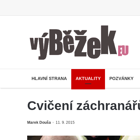
HLAVNÍ STRANA
AKTUALITY
POZVÁNKY
Cvičení záchranář
Marek Douša
11. 9. 2015