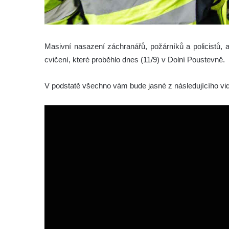
Masivní nasazení záchranářů, požárníků a policistů, 
cvičení, které proběhlo dnes (11/9) v Dolní Poustevně.
V podstatě všechno vám bude jasné z následujícího vide