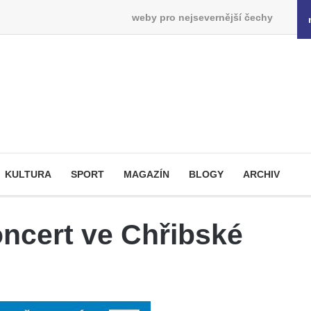
weby pro nejsevernější čechy
KULTURA
SPORT
MAGAZÍN
BLOGY
ARCHIV
ncert ve Chřibské