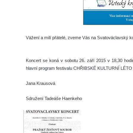
Vážení a milí přátelé, zveme Vás na Svatováclavský k
Koncert se koná v sobotu 26. září 2015 v 18,30 hodi
hlavní program festivalu CHŘIBSKÉ KULTURNÍ LÉTO 
Jana Krausová
Sdružení Tadeáše Haenkeho