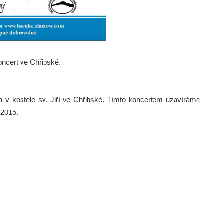
oncert ve Chřibské.
n v kostele sv. Jiří ve Chřibské. Tímto koncertem uzavíráme
2015.