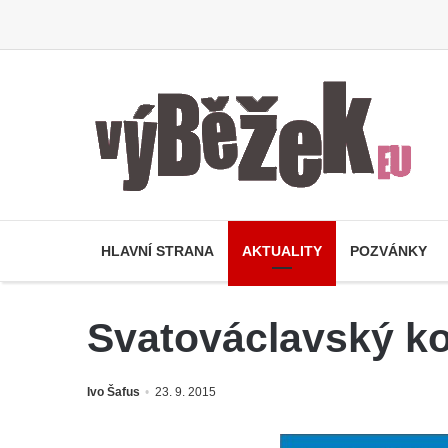
HLAVNÍ STRANA
AKTUALITY
POZVÁNKY
Svatováclavský ko
Ivo Šafus
23. 9. 2015