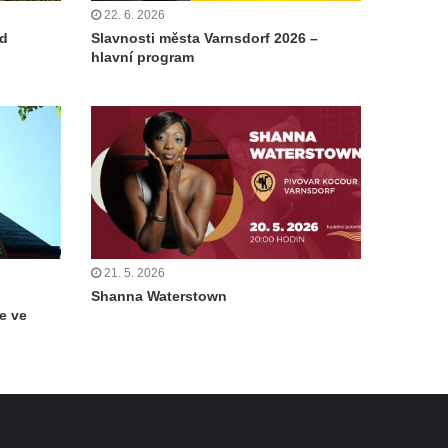
22. 6. 2026
od
Slavnosti města Varnsdorf 2026 –
hlavní program
21. 5. 2026
Shanna Waterstown
e ve