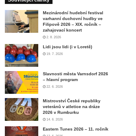
Mezinárodní hudební festival
varhanní duchovní hudby ve
Filipově 2026 – XIX. ročník –
zahajovací koncert
2. 8. 2026
Lidi jsou lidi (i v Loretě)
19. 7. 2026
Slavnosti města Varnsdorf 2026
– hlavní program
22. 6. 2026
Mistrovství České republiky
veteránů v atletice na dráze
2026 v Rumburku
14. 6. 2026
Eastern Tunes 2026 – 11. ročník