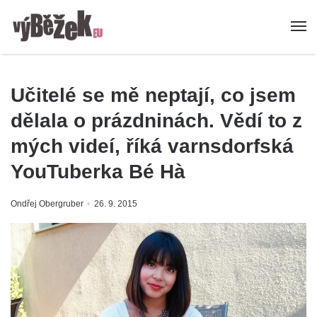
Učitelé se mě neptají, co jsem
dělala o prázdninách. Vědí to z
mých videí, říká varnsdorfská
YouTuberka Bé Hà
Ondřej Obergruber
26. 9. 2015