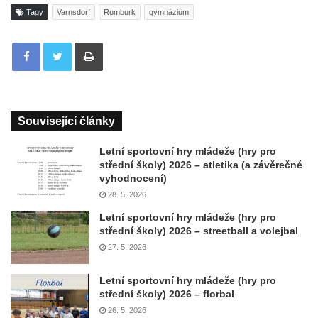
Tagy
Varnsdorf
Rumburk
gymnázium
Tisknout
Související články
Letní sportovní hry mládeže (hry pro
střední školy) 2026 – atletika (a závěrečné
vyhodnocení)
28. 5. 2026
Letní sportovní hry mládeže (hry pro
střední školy) 2026 – streetball a volejbal
27. 5. 2026
Letní sportovní hry mládeže (hry pro
střední školy) 2026 – florbal
26. 5. 2026