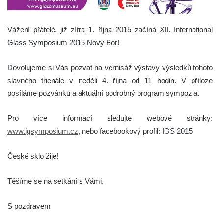
Vážení přátelé, již zítra 1. října 2015 začíná XII. International
Glass Symposium 2015 Nový Bor!
Dovolujeme si Vás pozvat na vernisáž výstavy výsledků tohoto
slavného trienále v neděli 4. října od 11 hodin. V příloze
posíláme pozvánku a aktuální podrobný program sympozia.
Pro více informací sledujte webové stránky:
www.igsymposium.cz
, nebo facebookový profil: IGS 2015
České sklo žije!
Těšíme se na setkání s Vámi.
S pozdravem