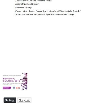
Tagy
Nový Bor