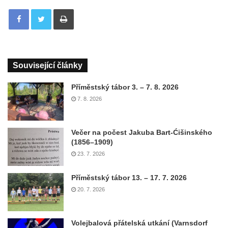
Tisknout
Související články
Příměstský tábor 3. – 7. 8. 2026
7. 8. 2026
Večer na počest Jakuba Bart-Ćišinského
(1856–1909)
23. 7. 2026
Příměstský tábor 13. – 17. 7. 2026
20. 7. 2026
Volejbalová přátelská utkání (Varnsdorf