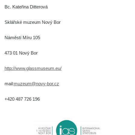
Bc. Kateřina Ditterová
Sklářské muzeum Nový Bor
Náměstí Míru 105
473 01 Nový Bor
http://www.glassmuseum.eu/
mail:
muzeum@novy-bor.cz
+420 487 726 196