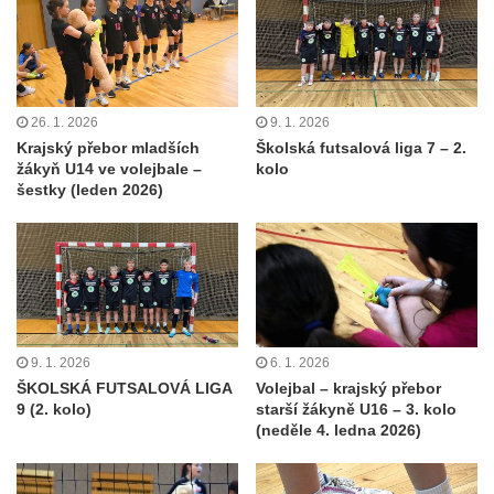
26. 1. 2026
9. 1. 2026
Krajský přebor mladších
Školská futsalová liga 7 – 2.
žákyň U14 ve volejbale –
kolo
šestky (leden 2026)
9. 1. 2026
6. 1. 2026
ŠKOLSKÁ FUTSALOVÁ LIGA
Volejbal – krajský přebor
9 (2. kolo)
starší žákyně U16 – 3. kolo
(neděle 4. ledna 2026)