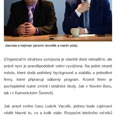
(Organizační struktura sympozia je vlastně dosti netradiční, ale
právě nyní je pravděpodobně velmi vyvážená. Na jedné straně
město, které dodá potřebný byckground a stabilitu a jednotlivé
firmy, které připravují odborný program. Kromě firem je
pochopitelně nutné zmínit i sklářské školy. Jak v Novém Boru,
tak i v Kamenickém Šenově).
Jak pravil svého času Ludvík Vaculík, jednou bude zajímavé
vědět hlavně to, co a kolik stálo. Rozpočet letošního ročníků