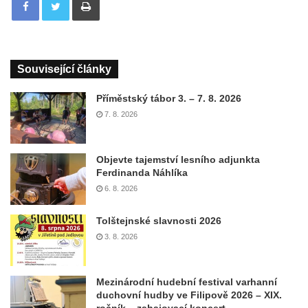
Související články
Příměstský tábor 3. – 7. 8. 2026
7. 8. 2026
Objevte tajemství lesního adjunkta
Ferdinanda Náhlíka
6. 8. 2026
Tolštejnské slavnosti 2026
3. 8. 2026
Mezinárodní hudební festival varhanní
duchovní hudby ve Filipově 2026 – XIX.
ročník – zahajovací koncert