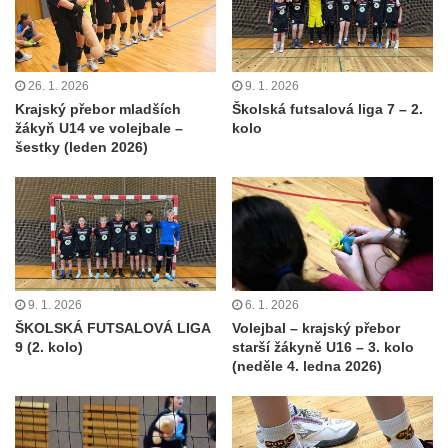
26. 1. 2026
9. 1. 2026
Krajský přebor mladších
Školská futsalová liga 7 – 2.
žákyň U14 ve volejbale –
kolo
šestky (leden 2026)
9. 1. 2026
6. 1. 2026
ŠKOLSKÁ FUTSALOVÁ LIGA
Volejbal – krajský přebor
9 (2. kolo)
starší žákyně U16 – 3. kolo
(neděle 4. ledna 2026)