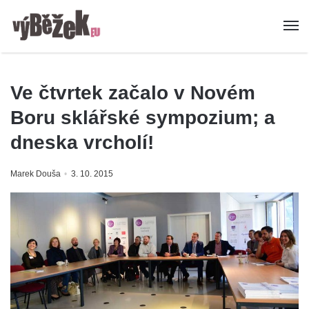
Ve čtvrtek začalo v Novém
Boru sklářské sympozium; a
dneska vrcholí!
Marek Douša
3. 10. 2015