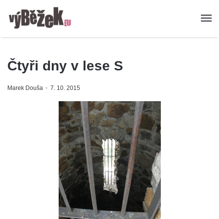
Čtyři dny v lese S
Marek Douša
7. 10. 2015