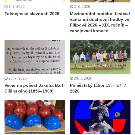
3. 8. 2026
2. 8. 2026
Tolštejnské slavnosti 2026
Mezinárodní hudební festival
varhanní duchovní hudby ve
Filipově 2026 – XIX. ročník –
zahajovací koncert
23. 7. 2026
20. 7. 2026
Večer na počest Jakuba Bart-
Příměstský tábor 13. – 17. 7.
Ćišinského (1856–1909)
2026