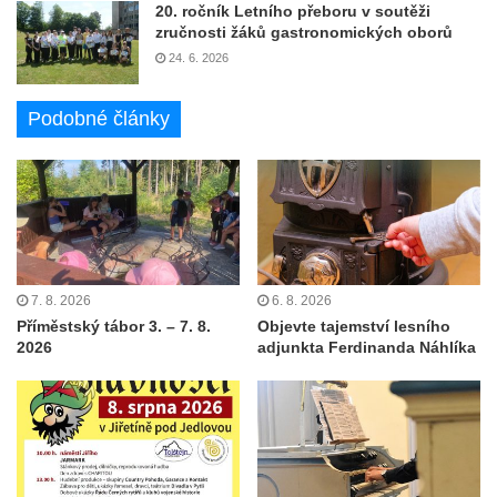
20. ročník Letního přeboru v soutěži
zručnosti žáků gastronomických oborů
24. 6. 2026
Podobné články
7. 8. 2026
6. 8. 2026
Příměstský tábor 3. – 7. 8.
Objevte tajemství lesního
2026
adjunkta Ferdinanda Náhlíka