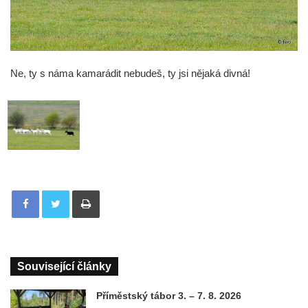
Ne, ty s náma kamarádit nebudeš, ty jsi nějaká divná!
Tisknout
Související články
Příměstský tábor 3. – 7. 8. 2026