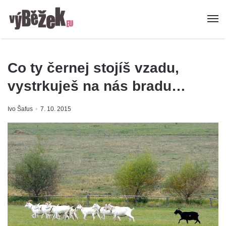
Co ty černej stojíš vzadu,
vystrkuješ na nás bradu…
Ivo Šafus
7. 10. 2015