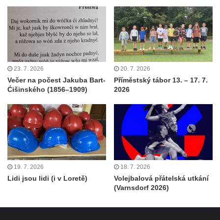
23. 7. 2026
20. 7. 2026
Večer na počest Jakuba Bart-
Příměstský tábor 13. – 17. 7.
Ćišinského (1856–1909)
2026
19. 7. 2026
18. 7. 2026
Lidi jsou lidi (i v Loretě)
Volejbalová přátelská utkání
(Varnsdorf 2026)