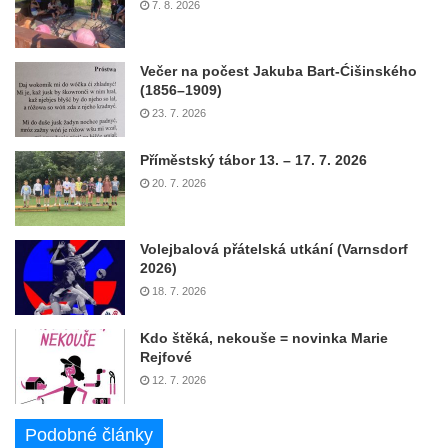
7. 8. 2026
Večer na počest Jakuba Bart-Ćišinského
(1856–1909)
23. 7. 2026
Příměstský tábor 13. – 17. 7. 2026
20. 7. 2026
Volejbalová přátelská utkání (Varnsdorf
2026)
18. 7. 2026
Kdo štěká, nekouše = novinka Marie
Rejfové
12. 7. 2026
Podobné články