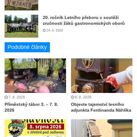
20. ročník Letního přeboru v soutěži
zručnosti žáků gastronomických oborů
24. 6. 2026
Podobné články
7. 8. 2026
6. 8. 2026
Příměstský tábor 3. – 7. 8.
Objevte tajemství lesního
2026
adjunkta Ferdinanda Náhlíka