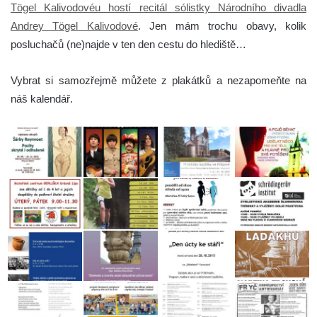
Tögel Kalivodovéu hostí recitál sólistky Národního divadla
Andrey Tögel Kalivodové
. Jen mám trochu obavy, kolik
posluchačů (ne)najde v ten den cestu do hlediště…
Vybrat si samozřejmě můžete z plakátků a nezapomeňte na
náš kalendář.