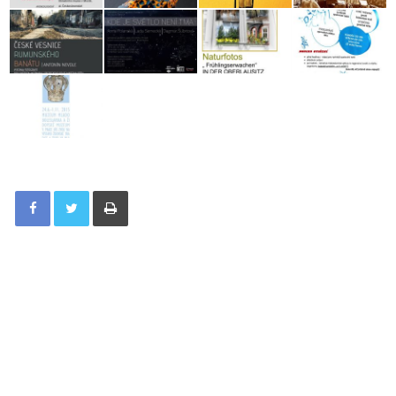
Tisknout