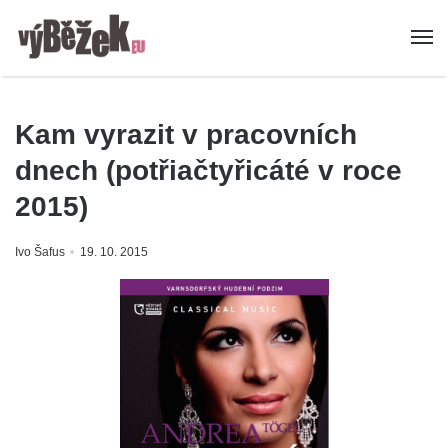
Kam vyrazit v pracovních
dnech (potřiačtyřicáté v roce
2015)
Ivo Šafus
19. 10. 2015