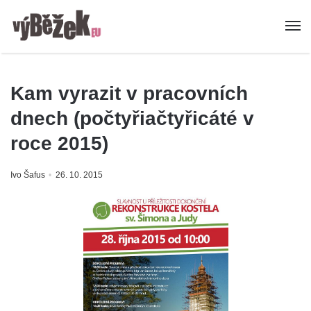
Kam vyrazit v pracovních
dnech (počtyřiačtyřicáté v
roce 2015)
Ivo Šafus
26. 10. 2015