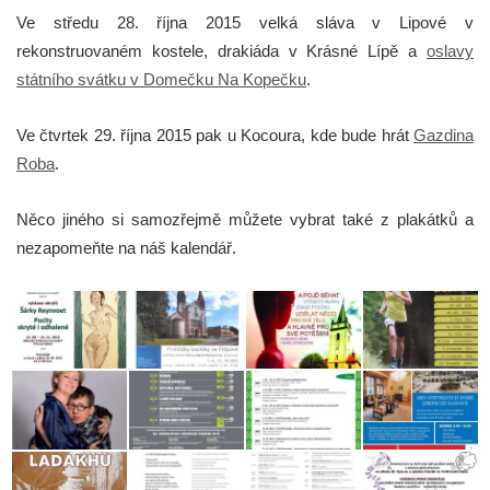
Ve středu 28. října 2015 velká sláva v Lipové v
rekonstruovaném kostele, drakiáda v Krásné Lípě a
oslavy
státního svátku v Domečku Na Kopečku
.
Ve čtvrtek 29. října 2015 pak u Kocoura, kde bude hrát
Gazdina
Roba
.
Něco jiného si samozřejmě můžete vybrat také z plakátků a
nezapomeňte na náš kalendář.