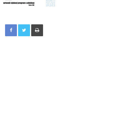
Tisknout