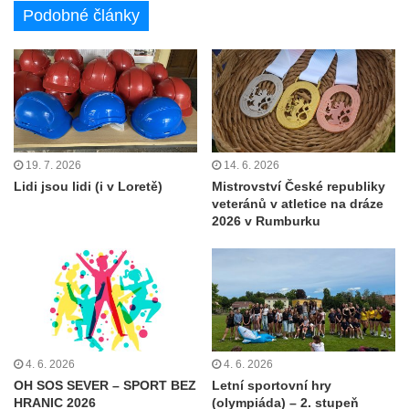
Podobné články
19. 7. 2026
14. 6. 2026
Lidi jsou lidi (i v Loretě)
Mistrovství České republiky
veteránů v atletice na dráze
2026 v Rumburku
4. 6. 2026
4. 6. 2026
OH SOS SEVER – SPORT BEZ
Letní sportovní hry
HRANIC 2026
(olympiáda) – 2. stupeň