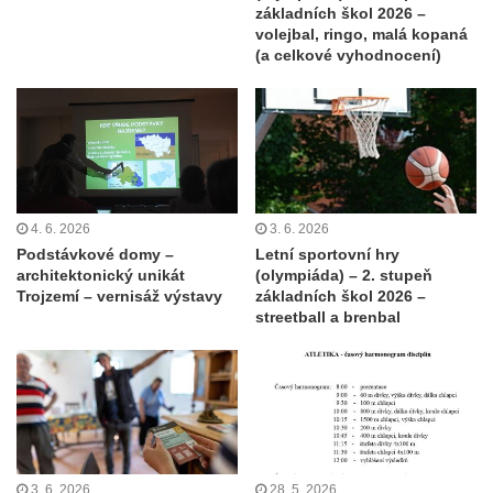
základních škol 2026 –
volejbal, ringo, malá kopaná
(a celkové vyhodnocení)
4. 6. 2026
3. 6. 2026
Podstávkové domy –
Letní sportovní hry
architektonický unikát
(olympiáda) – 2. stupeň
Trojzemí – vernisáž výstavy
základních škol 2026 –
streetball a brenbal
3. 6. 2026
28. 5. 2026