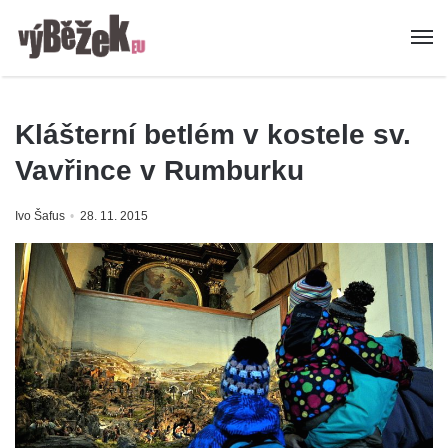
Klášterní betlém v kostele sv.
Vavřince v Rumburku
Ivo Šafus
28. 11. 2015