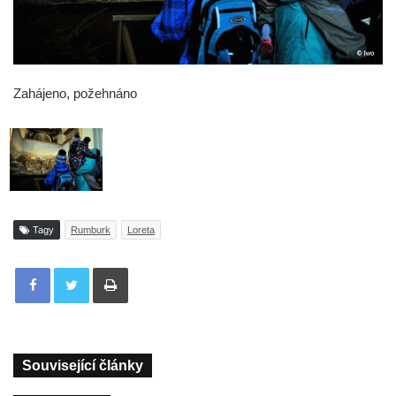
Zahájeno, požehnáno
Tagy
Rumburk
Loreta
Tisknout
Související články