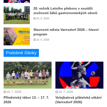
20. ročník Letního přeboru v soutěži
zručnosti žáků gastronomických oborů
24. 6. 2026
Slavnosti města Varnsdorf 2026 – hlavní
program
22. 6. 2026
Podobné články
20. 7. 2026
18. 7. 2026
Příměstský tábor 13. – 17. 7.
Volejbalová přátelská utkání
2026
(Varnsdorf 2026)