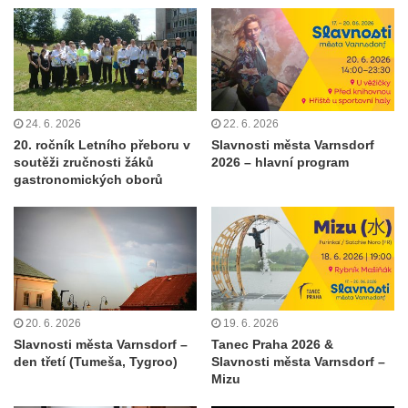
24. 6. 2026
22. 6. 2026
20. ročník Letního přeboru v
Slavnosti města Varnsdorf
soutěži zručnosti žáků
2026 – hlavní program
gastronomických oborů
20. 6. 2026
19. 6. 2026
Slavnosti města Varnsdorf –
Tanec Praha 2026 &
den třetí (Tumeša, Tygroo)
Slavnosti města Varnsdorf –
Mizu