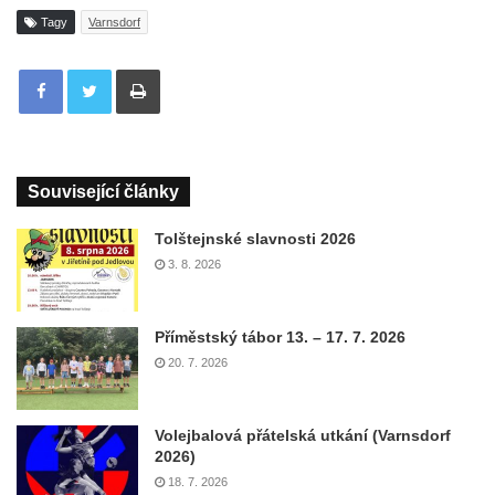
Tagy
Varnsdorf
Tisknout
Související články
Tolštejnské slavnosti 2026
3. 8. 2026
Příměstský tábor 13. – 17. 7. 2026
20. 7. 2026
Volejbalová přátelská utkání (Varnsdorf
2026)
18. 7. 2026