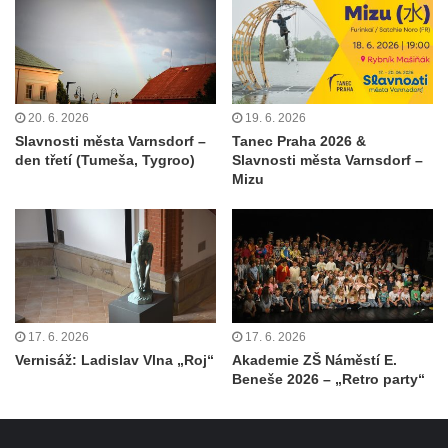
20. 6. 2026
19. 6. 2026
Slavnosti města Varnsdorf –
Tanec Praha 2026 &
den třetí (Tumeša, Tygroo)
Slavnosti města Varnsdorf –
Mizu
17. 6. 2026
17. 6. 2026
Vernisáž: Ladislav Vlna „Roj“
Akademie ZŠ Náměstí E.
Beneše 2026 – „Retro party“