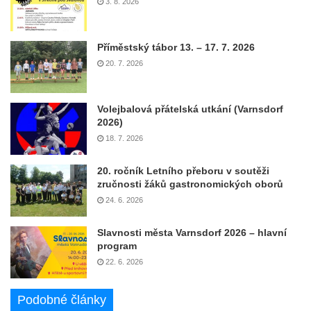
3. 8. 2026
Příměstský tábor 13. – 17. 7. 2026
20. 7. 2026
Volejbalová přátelská utkání (Varnsdorf
2026)
18. 7. 2026
20. ročník Letního přeboru v soutěži
zručnosti žáků gastronomických oborů
24. 6. 2026
Slavnosti města Varnsdorf 2026 – hlavní
program
22. 6. 2026
Podobné články