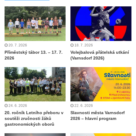
20. 7. 2026
18. 7. 2026
Příměstský tábor 13. – 17. 7.
Volejbalová přátelská utkání
2026
(Varnsdorf 2026)
24. 6. 2026
22. 6. 2026
20. ročník Letního přeboru v
Slavnosti města Varnsdorf
soutěži zručnosti žáků
2026 – hlavní program
gastronomických oborů