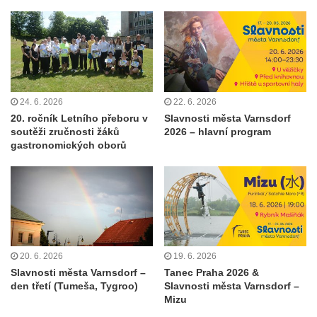
24. 6. 2026
22. 6. 2026
20. ročník Letního přeboru v
Slavnosti města Varnsdorf
soutěži zručnosti žáků
2026 – hlavní program
gastronomických oborů
20. 6. 2026
19. 6. 2026
Slavnosti města Varnsdorf –
Tanec Praha 2026 &
den třetí (Tumeša, Tygroo)
Slavnosti města Varnsdorf –
Mizu