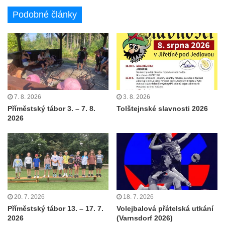
Podobné články
7. 8. 2026
3. 8. 2026
Příměstský tábor 3. – 7. 8.
Tolštejnské slavnosti 2026
2026
20. 7. 2026
18. 7. 2026
Příměstský tábor 13. – 17. 7.
Volejbalová přátelská utkání
2026
(Varnsdorf 2026)