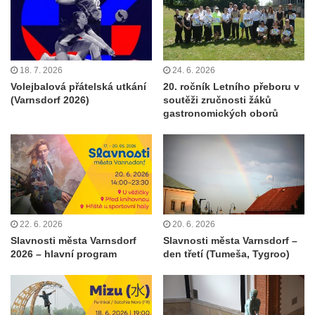
18. 7. 2026
24. 6. 2026
Volejbalová přátelská utkání
20. ročník Letního přeboru v
(Varnsdorf 2026)
soutěži zručnosti žáků
gastronomických oborů
22. 6. 2026
20. 6. 2026
Slavnosti města Varnsdorf
Slavnosti města Varnsdorf –
2026 – hlavní program
den třetí (Tumeša, Tygroo)