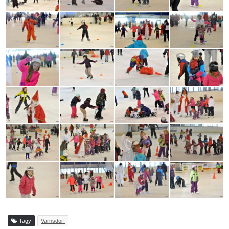
Tagy
Varnsdorf