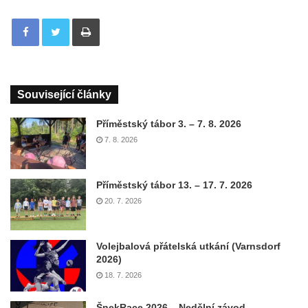
Tisknout
Související články
Příměstský tábor 3. – 7. 8. 2026
7. 8. 2026
Příměstský tábor 13. – 17. 7. 2026
20. 7. 2026
Volejbalová přátelská utkání (Varnsdorf
2026)
18. 7. 2026
ŠnekRace 2026 – Nedělní závod