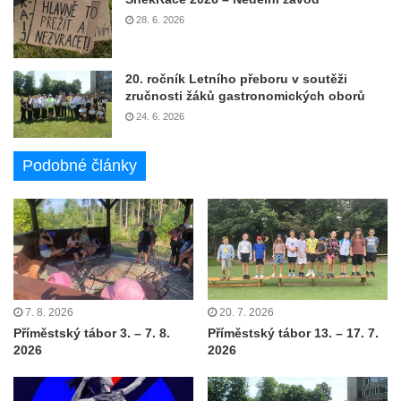
28. 6. 2026
20. ročník Letního přeboru v soutěži
zručnosti žáků gastronomických oborů
24. 6. 2026
Podobné články
7. 8. 2026
20. 7. 2026
Příměstský tábor 3. – 7. 8.
Příměstský tábor 13. – 17. 7.
2026
2026