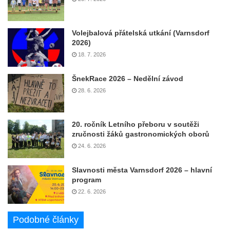
Volejbalová přátelská utkání (Varnsdorf
2026)
18. 7. 2026
ŠnekRace 2026 – Nedělní závod
28. 6. 2026
20. ročník Letního přeboru v soutěži
zručnosti žáků gastronomických oborů
24. 6. 2026
Slavnosti města Varnsdorf 2026 – hlavní
program
22. 6. 2026
Podobné články