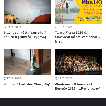
20. 6. 2026
19. 6. 2026
Slavnosti města Varnsdorf –
Tanec Praha 2026 &
den třetí (Tumeša, Tygroo)
Slavnosti města Varnsdorf –
Mizu
17. 6. 2026
17. 6. 2026
Vernisáž: Ladislav Vlna „Roj“
Akademie ZŠ Náměstí E.
Beneše 2026 – „Retro party“