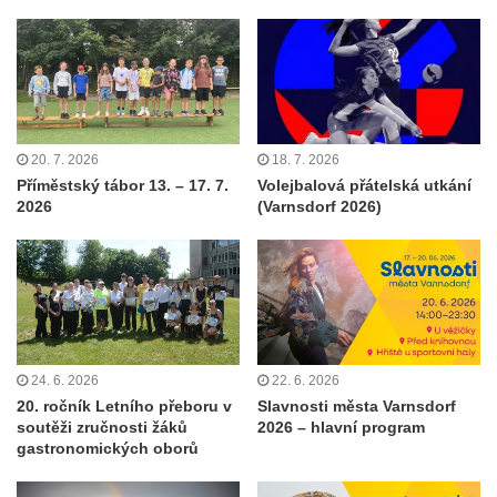
20. 7. 2026
18. 7. 2026
Příměstský tábor 13. – 17. 7.
Volejbalová přátelská utkání
2026
(Varnsdorf 2026)
24. 6. 2026
22. 6. 2026
20. ročník Letního přeboru v
Slavnosti města Varnsdorf
soutěži zručnosti žáků
2026 – hlavní program
gastronomických oborů