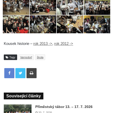
Kousek historie –
rok 2013 ->
,
rok 2012 ->
Tagy
Varnsdorf
škola
Tisknout
Související články
Příměstský tábor 13. – 17. 7. 2026
20. 7. 2026