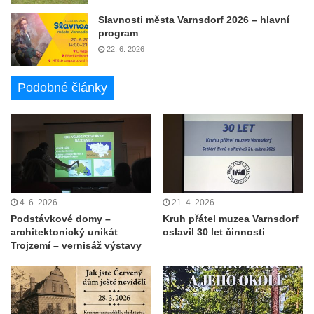
Slavnosti města Varnsdorf 2026 – hlavní
program
22. 6. 2026
Podobné články
4. 6. 2026
21. 4. 2026
Podstávkové domy –
Kruh přátel muzea Varnsdorf
architektonický unikát
oslavil 30 let činnosti
Trojzemí – vernisáž výstavy