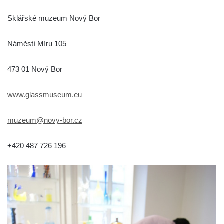
Sklářské muzeum Nový Bor
Náměstí Míru 105
473 01 Nový Bor
www.glassmuseum.eu
muzeum@novy-bor.cz
+420 487 726 196