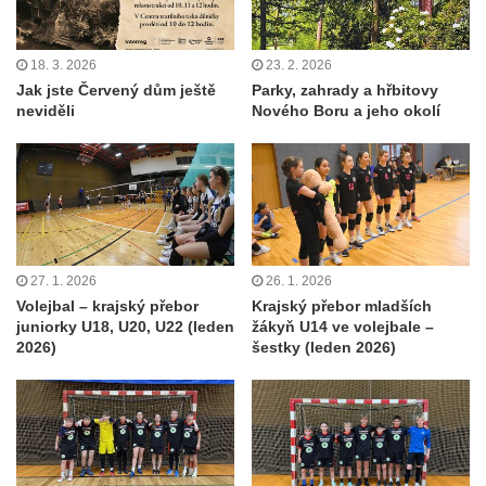
18. 3. 2026
23. 2. 2026
Jak jste Červený dům ještě
Parky, zahrady a hřbitovy
neviděli
Nového Boru a jeho okolí
27. 1. 2026
26. 1. 2026
Volejbal – krajský přebor
Krajský přebor mladších
juniorky U18, U20, U22 (leden
žákyň U14 ve volejbale –
2026)
šestky (leden 2026)