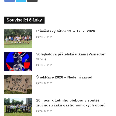
Související články
Příměstský tábor 13. – 17. 7. 2026
20. 7. 2026
Volejbalová přátelská utkání (Varnsdorf
2026)
18. 7. 2026
ŠnekRace 2026 – Nedělní závod
28. 6. 2026
20. ročník Letního přeboru v soutěži
zručnosti žáků gastronomických oborů
24. 6. 2026