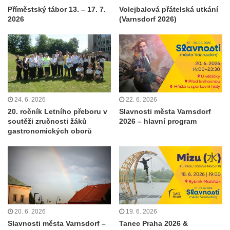
Příměstský tábor 13. – 17. 7.
Volejbalová přátelská utkání
2026
(Varnsdorf 2026)
24. 6. 2026
22. 6. 2026
20. ročník Letního přeboru v
Slavnosti města Varnsdorf
soutěži zručnosti žáků
2026 – hlavní program
gastronomických oborů
20. 6. 2026
19. 6. 2026
Slavnosti města Varnsdorf –
Tanec Praha 2026 &