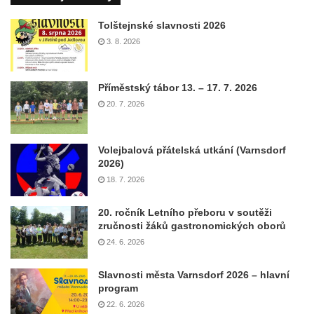
Tolštejnské slavnosti 2026
3. 8. 2026
Příměstský tábor 13. – 17. 7. 2026
20. 7. 2026
Volejbalová přátelská utkání (Varnsdorf
2026)
18. 7. 2026
20. ročník Letního přeboru v soutěži
zručnosti žáků gastronomických oborů
24. 6. 2026
Slavnosti města Varnsdorf 2026 – hlavní
program
22. 6. 2026