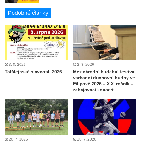
Podobné články
3. 8. 2026
2. 8. 2026
Tolštejnské slavnosti 2026
Mezinárodní hudební festival
varhanní duchovní hudby ve
Filipově 2026 – XIX. ročník –
zahajovací koncert
20. 7. 2026
18. 7. 2026