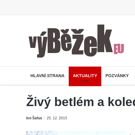
HLAVNÍ STRANA
AKTUALITY
POZVÁNKY
Živý betlém a kole
Ivo Šafus
25. 12. 2015