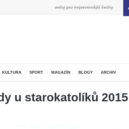
weby pro nejsevernější čechy
KULTURA
SPORT
MAGAZÍN
BLOGY
ARCHIV
dy u starokatolíků 2015