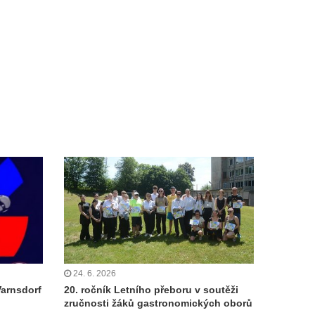
24. 6. 2026
Varnsdorf
20. ročník Letního přeboru v soutěži
zručnosti žáků gastronomických oborů