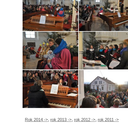
Rok 2014 ->
,
rok 2013 ->
,
rok 2012 ->
,
rok 2011 ->