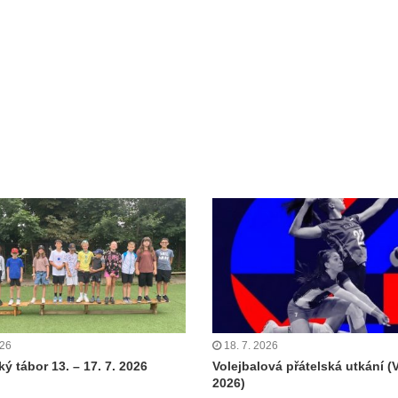
026
18. 7. 2026
ý tábor 13. – 17. 7. 2026
Volejbalová přátelská utkání (
2026)