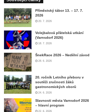
Příměstský tábor 13. – 17. 7.
2026
20. 7. 2026
Volejbalová přátelská utkání
(Varnsdorf 2026)
18. 7. 2026
ŠnekRace 2026 – Nedělní závod
28. 6. 2026
20. ročník Letního přeboru v
soutěži zručnosti žáků
gastronomických oborů
24. 6. 2026
Slavnosti města Varnsdorf 2026
– hlavní program
22. 6. 2026