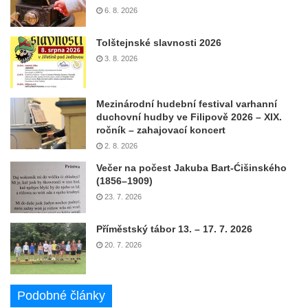
6. 8. 2026
Tolštejnské slavnosti 2026
3. 8. 2026
Mezinárodní hudební festival varhanní
duchovní hudby ve Filipově 2026 – XIX.
ročník – zahajovací koncert
2. 8. 2026
Večer na počest Jakuba Bart-Ćišinského
(1856–1909)
23. 7. 2026
Příměstský tábor 13. – 17. 7. 2026
20. 7. 2026
Podobné články