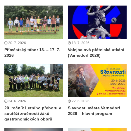
20. 7. 2026
18. 7. 2026
Příměstský tábor 13. – 17. 7.
Volejbalová přátelská utkání
2026
(Varnsdorf 2026)
24. 6. 2026
22. 6. 2026
20. ročník Letního přeboru v
Slavnosti města Varnsdorf
soutěži zručnosti žáků
2026 – hlavní program
gastronomických oborů