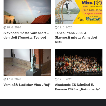
20. 6. 2026
19. 6. 2026
Slavnosti města Varnsdorf –
Tanec Praha 2026 &
den třetí (Tumeša, Tygroo)
Slavnosti města Varnsdorf –
Mizu
17. 6. 2026
17. 6. 2026
Vernisáž: Ladislav Vlna „Roj“
Akademie ZŠ Náměstí E.
Beneše 2026 – „Retro party“