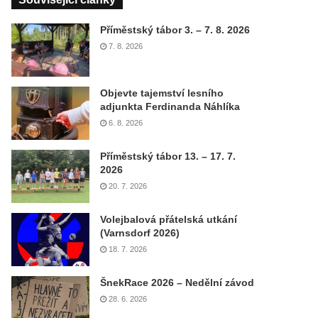
Příměstský tábor 3. – 7. 8. 2026
7. 8. 2026
Objevte tajemství lesního
adjunkta Ferdinanda Náhlíka
6. 8. 2026
Příměstský tábor 13. – 17. 7.
2026
20. 7. 2026
Volejbalová přátelská utkání
(Varnsdorf 2026)
18. 7. 2026
ŠnekRace 2026 – Nedělní závod
28. 6. 2026