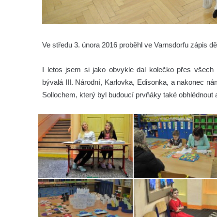
Ve středu 3. února 2016 proběhl ve Varnsdorfu zápis dět
I letos jsem si jako obvykle dal kolečko přes všech 
bývalá III. Národní, Karlovka, Edisonka, a nakonec n
Sollochem, který byl budoucí prvňáky také obhlédnout a