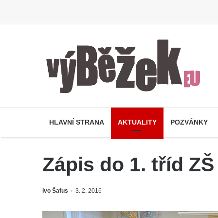
HLAVNÍ STRANA
AKTUALITY
POZVÁNKY
Zápis do 1. tříd Z
Ivo Šafus
3. 2. 2016