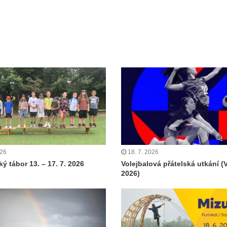
026
18. 7. 2026
ý tábor 13. – 17. 7. 2026
Volejbalová přátelská utkání (
2026)