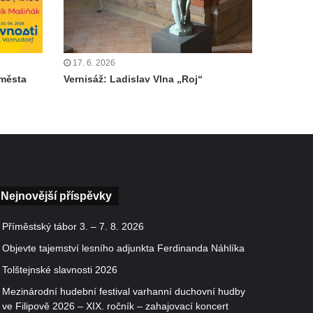
17. 6. 2026
 města
Vernisáž: Ladislav Vlna „Roj“
Nejnovější příspěvky
Příměstský tábor 3. – 7. 8. 2026
Objevte tajemství lesního adjunkta Ferdinanda Náhlíka
Tolštejnské slavnosti 2026
Mezinárodní hudební festival varhanní duchovní hudby
ve Filipově 2026 – XIX. ročník – zahajovací koncert