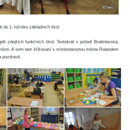
í do 1. ročníku základních škol.
pět zdejších funkčních škol. Tentokrát v pořadí Bratislavská,
áměstí. A sem tam křižování s místostarostou města Rolandem
 pozdravit.