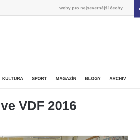
weby pro nejsevernější čechy
KULTURA
SPORT
MAGAZÍN
BLOGY
ARCHIV
Š ve VDF 2016