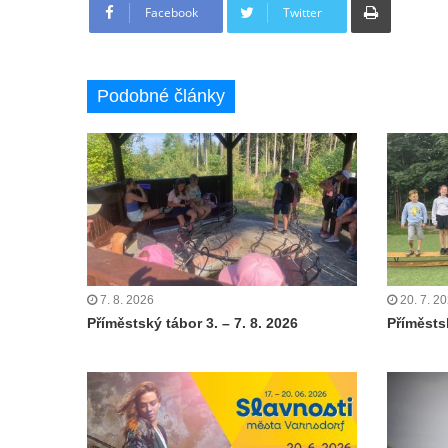
Facebook
Twitter
Podobné články
7. 8. 2026
20. 7. 2
Příměstský tábor 3. – 7. 8. 2026
Příměstsk