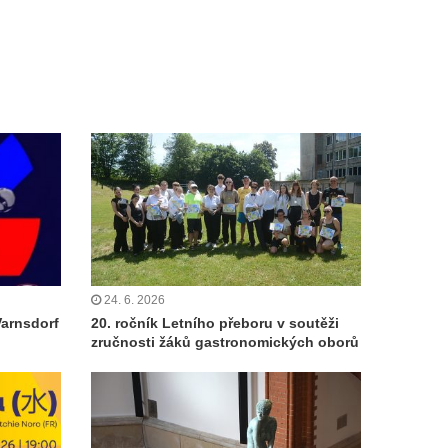
24. 6. 2026
Varnsdorf
20. ročník Letního přeboru v soutěži
zručnosti žáků gastronomických oborů