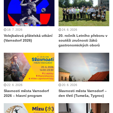
18. 7. 2026
24. 6. 2026
Volejbalová přátelská utkání
20. ročník Letního přeboru v
(Varnsdorf 2026)
soutěži zručnosti žáků
gastronomických oborů
22. 6. 2026
20. 6. 2026
Slavnosti města Varnsdorf
Slavnosti města Varnsdorf –
2026 – hlavní program
den třetí (Tumeša, Tygroo)